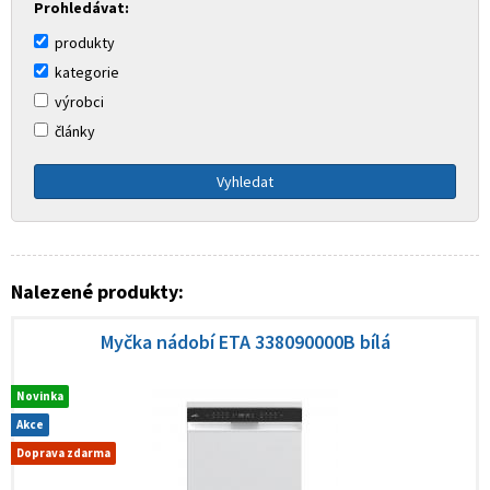
Prohledávat:
produkty
kategorie
výrobci
články
Nalezené produkty:
Myčka nádobí ETA 338090000B bílá
Novinka
Akce
Doprava zdarma