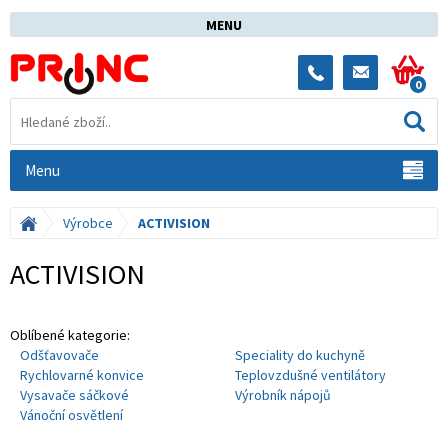
MENU
0
Menu
Výrobce
ACTIVISION
ACTIVISION
Oblíbené kategorie:
Odšťavovače
Speciality do kuchyně
Rychlovarné konvice
Teplovzdušné ventilátory
Vysavače sáčkové
Výrobník nápojů
Vánoční osvětlení