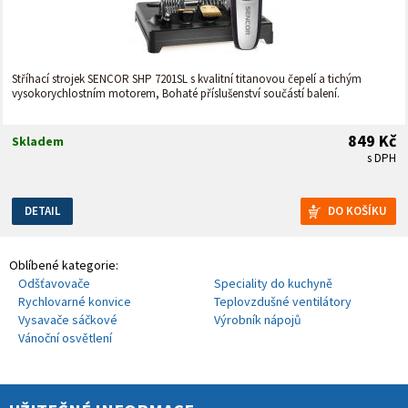
Stříhací strojek SENCOR SHP 7201SL s kvalitní titanovou čepelí a tichým
vysokorychlostním motorem, Bohaté příslušenství součástí balení.
849 Kč
Skladem
s DPH
DETAIL
Oblíbené kategorie:
Odšťavovače
Speciality do kuchyně
Rychlovarné konvice
Teplovzdušné ventilátory
Vysavače sáčkové
Výrobník nápojů
Vánoční osvětlení