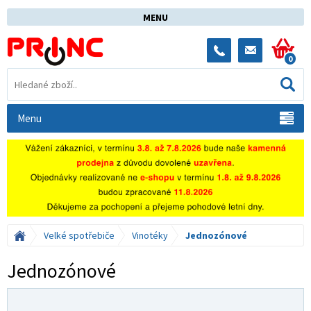
MENU
0
Menu
Velké spotřebiče
Vinotéky
Jednozónové
Jednozónové