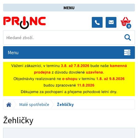
MENU
0
Menu
Malé spotřebiče
Žehličky
Žehličky