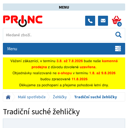
MENU
0
Menu
Malé spotřebiče
Žehličky
Tradiční suché žehličky
Tradiční suché žehličky