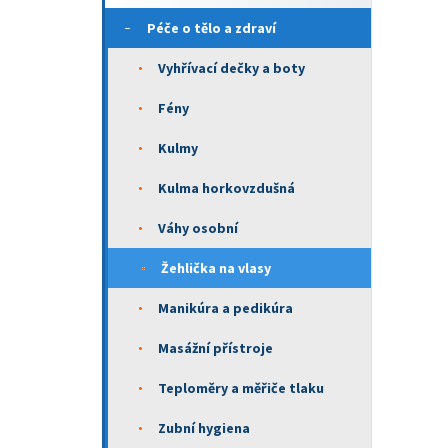
Péče o tělo a zdraví
Vyhřívací dečky a boty
Fény
Kulmy
Kulma horkovzdušná
Váhy osobní
Žehlička na vlasy
Manikúra a pedikúra
Masážní přístroje
Teploměry a měřiče tlaku
Zubní hygiena