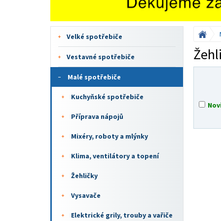
Velké spotřebiče
Žehl
Vestavné spotřebiče
Malé spotřebiče
Kuchyňské spotřebiče
Nov
Příprava nápojů
Mixéry, roboty a mlýnky
Klima, ventilátory a topení
Žehličky
Vysavače
Elektrické grily, trouby a vařiče