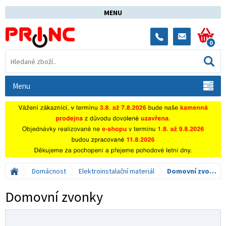
MENU
0
Menu
Domácnost
Elektroinstalační materiál
Domovní zvonky
Domovní zvonky