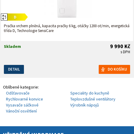
Pračka vrchem plněná, kapacita pračky 6 kg, otáčky 1200 ot/min, energetická
třída D, Technologie SensiCare
9 990 Kč
Skladem
s DPH
DETAIL
Oblíbené kategorie:
Odšťavovače
Speciality do kuchyně
Rychlovarné konvice
Teplovzdušné ventilátory
Vysavače sáčkové
Výrobník nápojů
Vánoční osvětlení