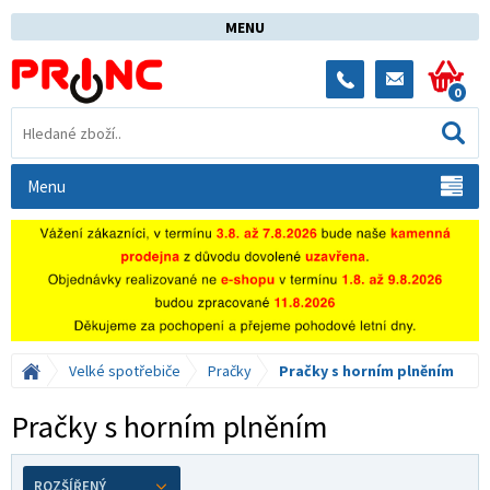
MENU
0
Menu
Velké spotřebiče
Pračky
Pračky s horním plněním
Pračky s horním plněním
ROZŠÍŘENÝ