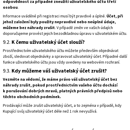
odpovědnost za případné zneužití uživatelského účtu třetí
osobou
.
Informace uváděné při registraci musí být pravdivé a úplné.
Účet, při
jehož založení byly použity nepravdivé nebo neúplné údaje,
můžeme bez náhrady zrušit
. V případě změn ve vašich údajích
doporučujeme provést jejich bezodkladnou úpravu v uživatelském účtu.
9.2.
K čemu uživatelský účet slouží?
Prostřednictvím uživatelského účtu můžete především objednávat
zboží, sledovat objednávky a spravovat uživatelský účet. Případné další
funkce uživatelského účtu jsou vždy uvedeny na webovém rozhraní.
9.3.
Kdy můžeme váš uživatelský účet zrušit?
Vezměte na vědomí, že máme právo váš uživatelský účet bez
náhrady zrušit, pokud prostřednictvím vašeho účtu dochází
k porušování dobrých mravů, platných právních předpisů nebo
těchto obchodních podmínek.
Prodávající může zrušit uživatelský účet, a to zejména v případě, kdy
Kupující svůj uživatelský účet déle než 1 rok nevyužívá.