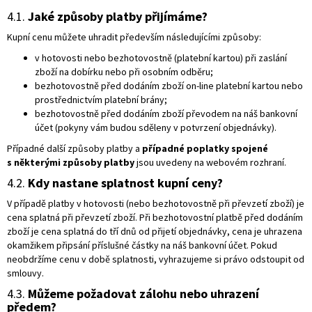
4.1.
Jaké způsoby platby přijímáme?
Kupní cenu můžete uhradit především následujícími způsoby:
v hotovosti nebo bezhotovostně (platební kartou) při zaslání
zboží na dobírku nebo při osobním odběru;
bezhotovostně před dodáním zboží on-line platební kartou nebo
prostřednictvím platební brány;
bezhotovostně před dodáním zboží převodem na náš bankovní
účet (pokyny vám budou sděleny v potvrzení objednávky).
Případné další způsoby platby a
případné poplatky spojené
s některými způsoby platby
jsou uvedeny na webovém rozhraní.
4.2.
Kdy nastane splatnost kupní ceny?
V případě platby v hotovosti (nebo bezhotovostně při převzetí zboží) je
cena splatná při převzetí zboží. Při bezhotovostní platbě před dodáním
zboží je cena splatná do tří dnů od přijetí objednávky, cena je uhrazena
okamžikem připsání příslušné částky na náš bankovní účet. Pokud
neobdržíme cenu v době splatnosti, vyhrazujeme si právo odstoupit od
smlouvy.
4.3.
Můžeme požadovat zálohu nebo uhrazení
předem?