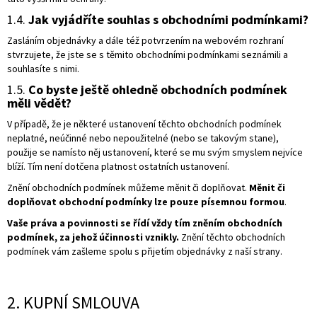
1.4.
Jak vyjádříte souhlas s obchodními podmínkami?
Zasláním objednávky a dále též potvrzením na webovém rozhraní
stvrzujete, že jste se s těmito obchodními podmínkami seznámili a
souhlasíte s nimi.
1.5.
Co byste ještě ohledně obchodních podmínek
měli vědět?
V případě, že je některé ustanovení těchto obchodních podmínek
neplatné, neúčinné nebo nepoužitelné (nebo se takovým stane),
použije se namísto něj ustanovení, které se mu svým smyslem nejvíce
blíží. Tím není dotčena platnost ostatních ustanovení.
Znění obchodních podmínek můžeme měnit či doplňovat.
Měnit či
doplňovat obchodní podmínky lze pouze písemnou formou
.
Vaše práva a povinnosti se řídí vždy tím zněním obchodních
podmínek, za jehož účinnosti vznikly.
Znění těchto obchodních
podmínek vám zašleme spolu s přijetím objednávky z naší strany.
2. KUPNÍ SMLOUVA