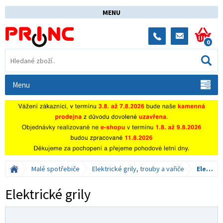
MENU
0
Menu
Malé spotřebiče
Elektrické grily, trouby a vařiče
Elektrické grily
Elektrické grily