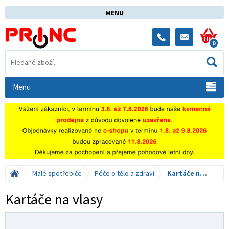
MENU
0
Menu
Malé spotřebiče
Péče o tělo a zdraví
Kartáče na vlasy
Kartáče na vlasy