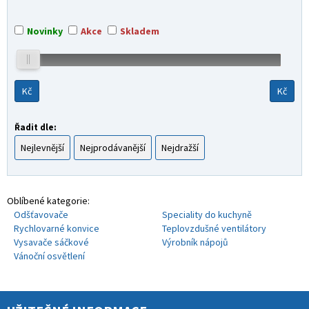
Novinky
Akce
Skladem
Kč
Kč
Řadit dle:
Nejlevnější
Nejprodávanější
Nejdražší
Oblíbené kategorie:
Odšťavovače
Speciality do kuchyně
Rychlovarné konvice
Teplovzdušné ventilátory
Vysavače sáčkové
Výrobník nápojů
Vánoční osvětlení