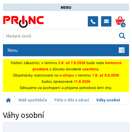
MENU
0
Menu
Malé spotřebiče
Péče o tělo a zdraví
Váhy osobní
Váhy osobní