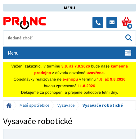
MENU
0
Menu
Malé spotřebiče
Vysavače
Vysavače robotické
Vysavače robotické