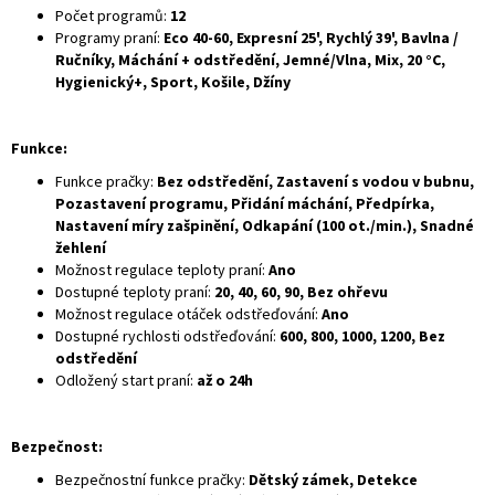
Počet programů:
12
Programy praní:
Eco 40-60, Expresní 25', Rychlý 39', Bavlna /
Ručníky, Máchání + odstředění, Jemné/Vlna, Mix, 20 °C,
Hygienický+, Sport, Košile, Džíny
Funkce:
Funkce pračky:
Bez odstředění, Zastavení s vodou v bubnu,
Pozastavení programu, Přidání máchání, Předpírka,
Nastavení míry zašpinění, Odkapání (100 ot./min.), Snadné
žehlení
Možnost regulace teploty praní:
Ano
Dostupné teploty praní:
20, 40, 60, 90, Bez ohřevu
Možnost regulace otáček odstřeďování:
Ano
Dostupné rychlosti odstřeďování:
600, 800, 1000, 1200, Bez
odstředění
Odložený start praní:
až o 24h
Bezpečnost:
Bezpečnostní funkce pračky:
Dětský zámek, Detekce