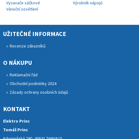
Vysavače sáčkové
Výrobník nápojů
Vánoční osvětlení
UŽITEČNÉ INFORMACE
Recenze zákazníků
O NÁKUPU
Reklamační řád
Obchodní podmínky 2024
Zásady ochrany osobních údajů
KONTAKT
Elektro Princ
Tomáš Princ
Krkonošská 290, 46841 TANVALD