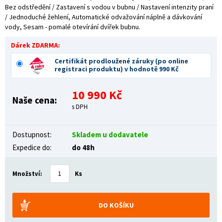
Bez odstředění / Zastavení s vodou v bubnu / Nastavení intenzity praní
/ Jednoduché žehlení, Automatické odvažování náplně a dávkování
vody, Sesam - pomalé otevírání dvířek bubnu.
Dárek ZDARMA:
Certifikát prodloužené záruky (po online
registraci produktu) v hodnotě 990 Kč
10 990 Kč
Naše cena:
s DPH
Dostupnost:
Skladem u dodavatele
Expedice do:
do 48h
Množství:
Ks