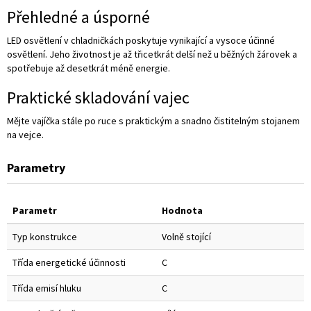
Přehledné a úsporné
LED osvětlení v chladničkách poskytuje vynikající a vysoce účinné
osvětlení. Jeho životnost je až třicetkrát delší než u běžných žárovek a
spotřebuje až desetkrát méně energie.
Praktické skladování vajec
Mějte vajíčka stále po ruce s praktickým a snadno čistitelným stojanem
na vejce.
Parametry
Parametr
Hodnota
Typ konstrukce
Volně stojící
Třída energetické účinnosti
C
Třída emisí hluku
C