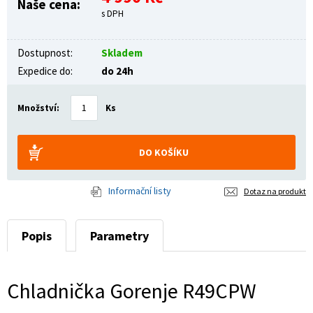
Naše cena:
s DPH
Dostupnost:
Skladem
Expedice do:
do 24h
Množství:
Ks
Informační listy
Dotaz na produkt
Popis
Parametry
Chladnička Gorenje R49CPW