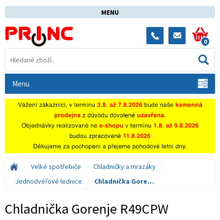
MENU
0
Menu
Velké spotřebiče
Chladničky a mrazáky
Jednodvéřové lednice
Chladnička Gorenje R49CPW
Chladnička Gorenje R49CPW