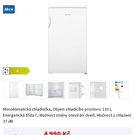
Akce
Monoklimatická chladnička, Objem chladícího prostoru: 133 l,
Energetická třída C, Možnost změny otevírání dveří, Hlučnost u chlazení:
37 dB
4 990 Kč