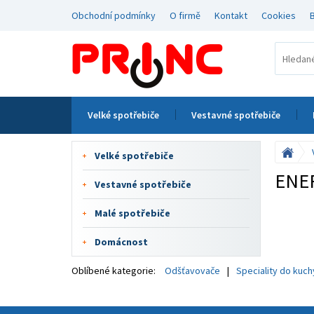
Obchodní podmínky
O firmě
Kontakt
Cookies
Velké spotřebiče
Vestavné spotřebiče
Velké spotřebiče
ENE
Vestavné spotřebiče
Malé spotřebiče
Domácnost
Oblíbené kategorie:
Odšťavovače
Speciality do kuc