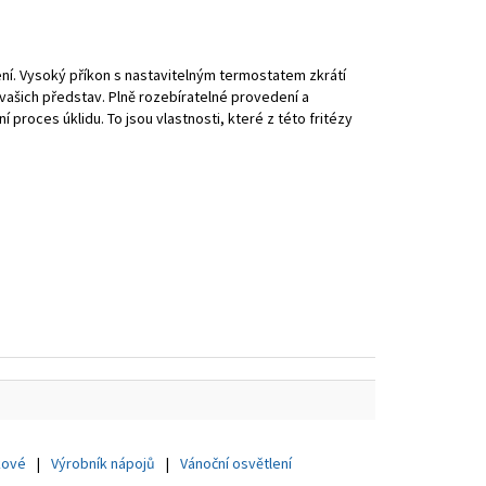
lení. Vysoký příkon s nastavitelným termostatem zkrátí
vašich představ. Plně rozebíratelné provedení a
proces úklidu. To jsou vlastnosti, které z této fritézy
kové
Výrobník nápojů
Vánoční osvětlení