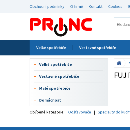
Obchodní podmínky
O firmě
Kontakt
Cookies
Velké spotřebiče
Vestavné spotřebiče
Velké spotřebiče
FUJ
Vestavné spotřebiče
Malé spotřebiče
Domácnost
Oblíbené kategorie:
Odšťavovače
Speciality do kuc