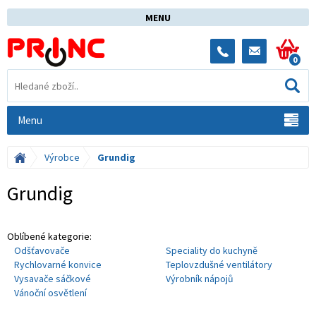
MENU
0
Menu
Výrobce
Grundig
Grundig
Oblíbené kategorie:
Odšťavovače
Speciality do kuchyně
Rychlovarné konvice
Teplovzdušné ventilátory
Vysavače sáčkové
Výrobník nápojů
Vánoční osvětlení