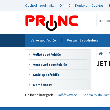
Obchodní podmínky
O firmě
Kontakt
Cookies
Velké spotřebiče
Vestavné spotřebiče
Velké spotřebiče
JET
Vestavné spotřebiče
Malé spotřebiče
Domácnost
Oblíbené kategorie:
Odšťavovače
Speciality do kuc