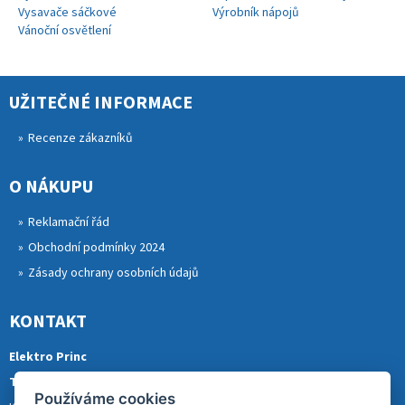
Vysavače sáčkové
Výrobník nápojů
Vánoční osvětlení
UŽITEČNÉ INFORMACE
Recenze zákazníků
O NÁKUPU
Reklamační řád
Obchodní podmínky 2024
Zásady ochrany osobních údajů
KONTAKT
Elektro Princ
Tomáš Princ
Používáme cookies