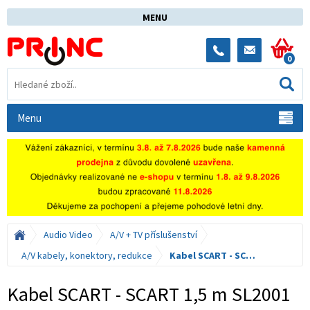
MENU
0
Menu
Audio Video
A/V + TV příslušenství
A/V kabely, konektory, redukce
Kabel SCART - SCART 1,5 m SL2001
Kabel SCART - SCART 1,5 m SL2001