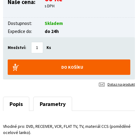
Naše cena:
s DPH
Dostupnost:
Skladem
Expedice do:
do 24h
Množství:
Ks
Dotaz na produkt
Popis
Parametry
Vhodné pro: DVD, RECEIVER, VCR, FLAT TV, TV, materiál CCS (poměděné
ocelové lanko).