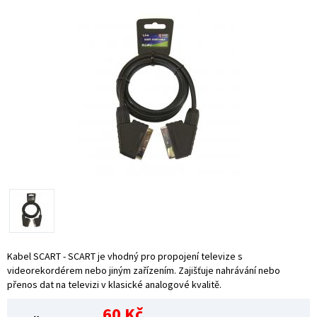
Kabel SCART - SCART je vhodný pro propojení televize s
videorekordérem nebo jiným zařízením. Zajišťuje nahrávání nebo
přenos dat na televizi v klasické analogové kvalitě.
60 Kč