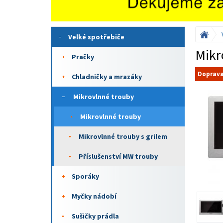
Velké spotřebiče
Mikr
Pračky
Doprav
Chladničky a mrazáky
Mikrovlnné trouby
Mikrovlnné trouby
Mikrovlnné trouby s grilem
Příslušenství MW trouby
Sporáky
Myčky nádobí
Sušičky prádla