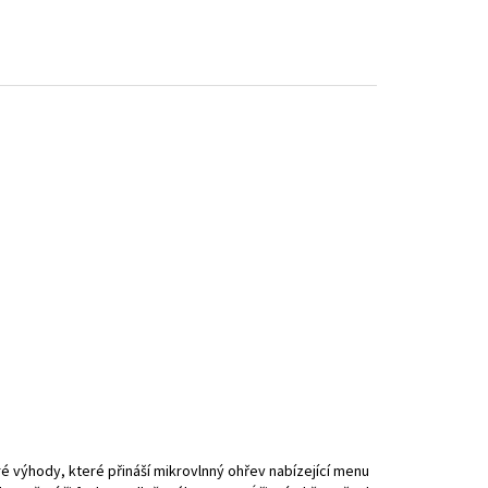
 výhody, které přináší mikrovlnný ohřev nabízející menu