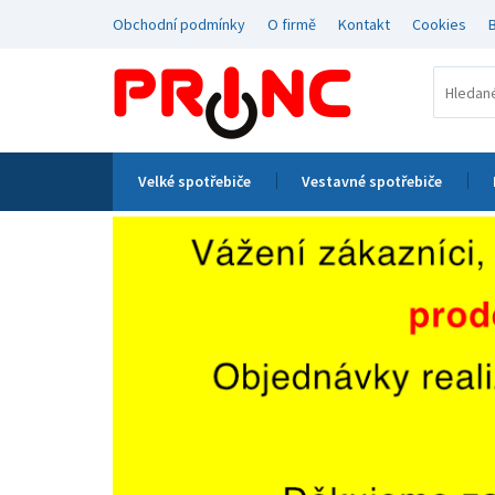
Obchodní podmínky
O firmě
Kontakt
Cookies
Velké spotřebiče
Vestavné spotřebiče