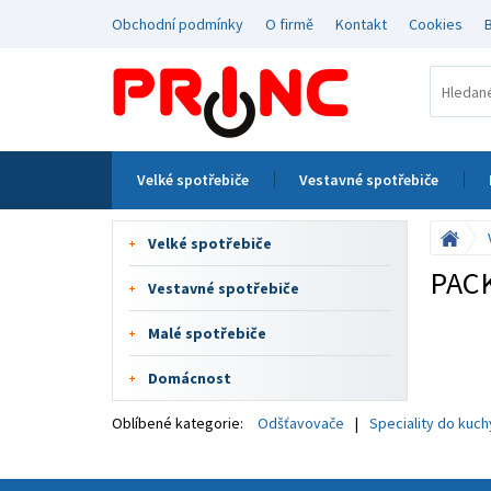
Obchodní podmínky
O firmě
Kontakt
Cookies
Velké spotřebiče
Vestavné spotřebiče
Velké spotřebiče
PAC
Vestavné spotřebiče
Malé spotřebiče
Domácnost
Oblíbené kategorie:
Odšťavovače
Speciality do kuc