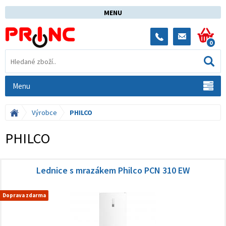
MENU
0
Menu
Výrobce
PHILCO
PHILCO
Lednice s mrazákem Philco PCN 310 EW
Doprava zdarma