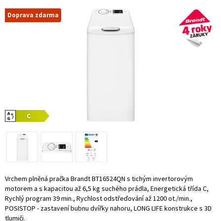
Doprava zdarma
Vrchem plněná pračka Brandt BT16524QN s tichým invertorovým
motorem a s kapacitou až 6,5 kg suchého prádla, Energetická třída C,
Rychlý program 39 min., Rychlost odstřeďování až 1200 ot./min.,
POSISTOP - zastavení bubnu dvířky nahoru, LONG LIFE konstrukce s 3D
tlumiči.