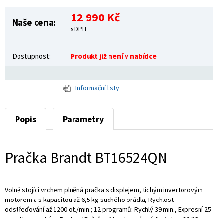
12 990 Kč
Naše cena:
s DPH
Dostupnost:
Produkt již není v nabídce
Informační listy
Popis
Parametry
Pračka Brandt BT16524QN
Volně stojící vrchem plněná pračka s displejem, tichým invertorovým
motorem a s kapacitou až 6,5 kg suchého prádla, Rychlost
odstřeďování až 1200 ot./min.; 12 programů: Rychlý 39 min., Expresní 25