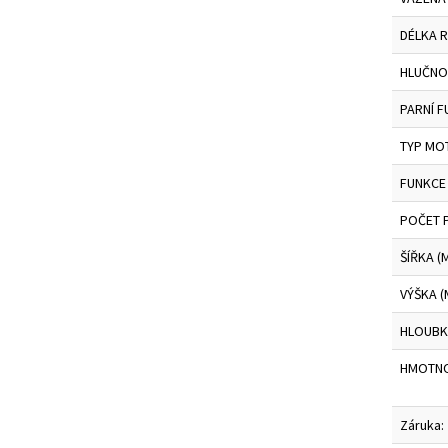
DÉLKA 
HLUČNO
PARNÍ 
TYP MO
FUNKCE
POČET
ŠÍŘKA (
VÝŠKA (
HLOUBK
HMOTNO
Záruka: