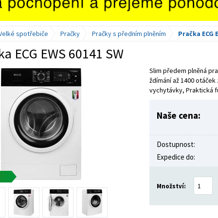
Velké spotřebiče
Pračky
Pračky s předním plněním
Pračka ECG 
ka ECG EWS 60141 SW
Slim předem plněná pra
ždímání až 1400 otáček z
vychytávky, Praktická f
Naše cena:
Dostupnost:
Expedice do:
Množství: