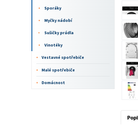
Sporáky
Myčky nádobí
Sušičky prádla
Vinotéky
Vestavné spotřebiče
Malé spotřebiče
Domácnost
Popi