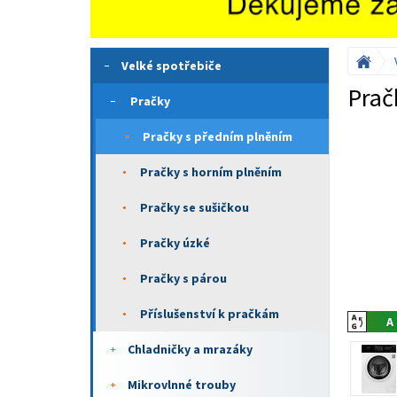
Velké spotřebiče
Prač
Pračky
Pračky s předním plněním
Pračky s horním plněním
Pračky se sušičkou
Pračky úzké
Pračky s párou
Příslušenství k pračkám
Chladničky a mrazáky
Mikrovlnné trouby