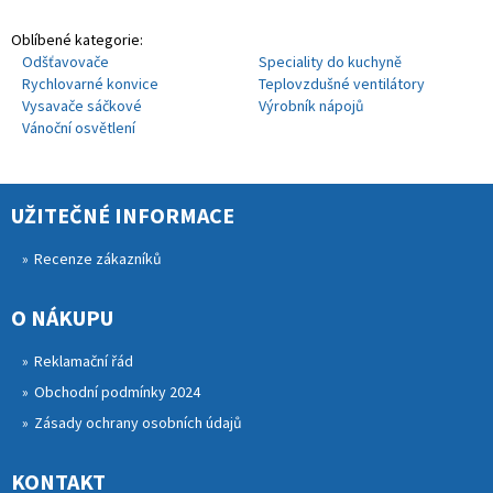
Oblíbené kategorie:
Odšťavovače
Speciality do kuchyně
Rychlovarné konvice
Teplovzdušné ventilátory
Vysavače sáčkové
Výrobník nápojů
Vánoční osvětlení
UŽITEČNÉ INFORMACE
Recenze zákazníků
O NÁKUPU
Reklamační řád
Obchodní podmínky 2024
Zásady ochrany osobních údajů
KONTAKT