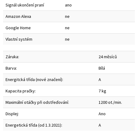
Signál ukončení praní
ano
Amazon Alexa
ne
Google Home
ne
Vlastní systém
ne
Záruka:
24 měsíců
Barva:
Bílá
Energitcká třída (nové značení):
A
Kapacita pračky:
7 kg
Maximální otáčky při odstřeďování:
1200 ot./min.
Displej:
Ano
Energetická třída (od 1.3.2021):
A