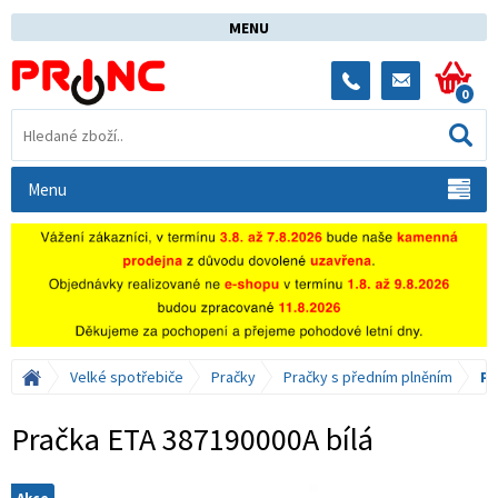
MENU
0
Menu
Velké spotřebiče
Pračky
Pračky s předním plněním
Pr
Pračka ETA 387190000A bílá