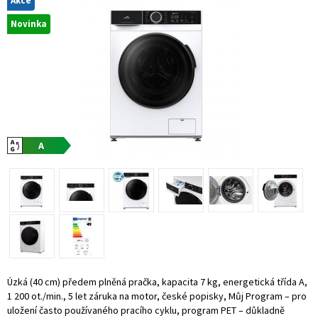
Akce
Novinka
Úzká (40 cm) předem plněná pračka, kapacita 7 kg, energetická třída A,
1 200 ot./min., 5 let záruka na motor, české popisky, Můj Program – pro
uložení často používaného pracího cyklu, program PET – důkladně