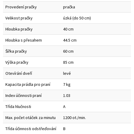
Provedení pračky
pračka
Velikost pračky
úzká (do 50 cm)
Hloubka pračky
40 cm
Hloubka s přesahem
44.5 cm
Šířka pračky
60 cm
Výška pračky
85 cm
Otevírání dveří
levé
Kapacita prádla pro praní
7 kg
Index účinnosti praní
1.03
Třída hlučnosti
A
Max. počet otáček za minutu
1200 ot./min.
Třída účinnosti odstřeďování
B