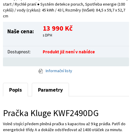
start / Rychlé praní ● Systém detekce poruch, Spotřeba energie (100
cyklů) / vody (cyklus): 45 kWh / 43 l, Rozměry (VxŠxH): 84,5 x 59,7 x 52,7
cm
13 990 Kč
Naše cena:
s DPH
Dostupnost:
Produkt již není v nabídce
Informační listy
Popis
Parametry
Pračka Kluge KWF2490DG
Volně stojící předem plněná pračka s kapacitou až 9 kg prádla. Patří do
energetické třídy A a dokáže odstřeďovat až 1400 otáček za minutu.