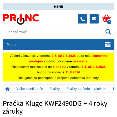
MENU
0
Menu
Velké spotřebiče
Pračky
Pračky s předním plněním
Pr
Pračka Kluge KWF2490DG + 4 roky
záruky