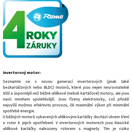
Invertorový motor:
Seznamte se s novou generací invertorových (jinak také
bezkartáčových nebo BLDC) motorů, které jsou nejen nesrovnatelně
tišší a úspornější než běžné uhlíkové (neboli kartáčové) motory, ale jsou
navíc mnohem spolehlivější. Jsou řízeny elektronicky, což přináší
nejvyšší možnou efektivitu provozu, čili maximální výkon při minimální
spotřebě energie.
U běžných motorů vybavených uhlíkovými kartáčky dochází vlivem tření
o rotor k jejich opotřebení. V invertorových motorech jsou klasické
uhlíkové kartáčky nahrazeny rotorem s magnety. Tím je riziko