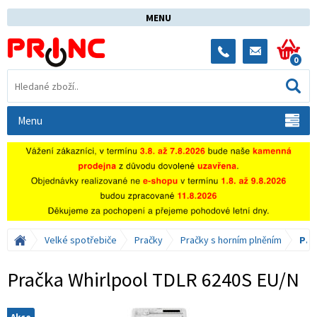
MENU
0
Menu
Velké spotřebiče
Pračky
Pračky s horním plněním
Pračka Whirlpool TDLR 6240S EU/N
Pračka Whirlpool TDLR 6240S EU/N