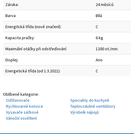
Záruka:
24 měsíců
Barva:
Bílá
Energitcká třída (nové značení):
C
Kapacita pračky:
6 kg
Maximální otáčky při odstřeďování:
1200 ot./min.
Displej:
Ano
Energetická třída (od 1.3.2021):
C
Oblíbené kategorie:
Odšťavovače
Speciality do kuchyně
Rychlovarné konvice
Teplovzdušné ventilátory
Vysavače sáčkové
Výrobník nápojů
Vánoční osvětlení