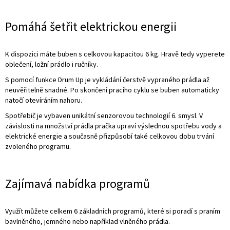
Pomáhá šetřit elektrickou energii
K dispozici máte buben s celkovou kapacitou 6 kg. Hravě tedy vyperete
oblečení, ložní prádlo i ručníky.
S pomocí funkce Drum Up je vykládání čerstvě vypraného prádla až
neuvěřitelně snadné. Po skončení pracího cyklu se buben automaticky
natočí otevíráním nahoru.
Spotřebič je vybaven unikátní senzorovou technologií 6. smysl. V
závislosti na množství prádla pračka upraví výslednou spotřebu vody a
elektrické energie a současně přizpůsobí také celkovou dobu trvání
zvoleného programu.
Zajímavá nabídka programů
Využít můžete celkem 6 základních programů, které si poradí s praním
bavlněného, jemného nebo například vlněného prádla.