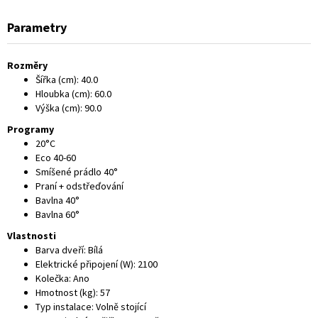
Parametry
Rozměry
Šířka (cm)
:
40.0
Hloubka (cm)
:
60.0
Výška (cm)
:
90.0
Programy
20°C
Eco 40-60
Smíšené prádlo 40°
Praní + odstřeďování
Bavlna 40°
Bavlna 60°
Vlastnosti
Barva dveří
:
Bílá
Elektrické připojení (W)
:
2100
Kolečka
:
Ano
Hmotnost (kg)
:
57
Typ instalace
:
Volně stojící