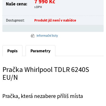
7 990 Kč
Naše cena:
s DPH
Dostupnost:
Produkt již není v nabídce
Informační listy
Popis
Parametry
Pračka Whirlpool TDLR 6240S
EU/N
Pračka, která nezabere příliš místa