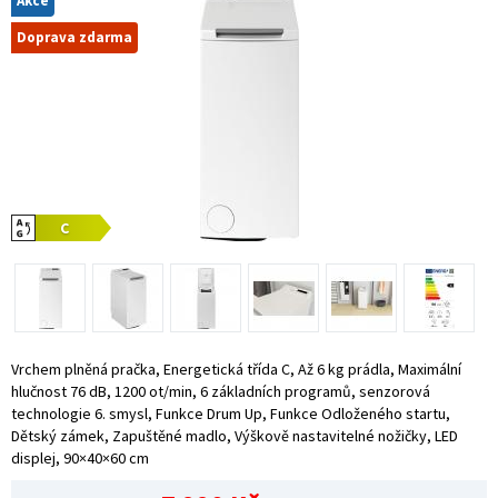
Akce
Doprava zdarma
Vrchem plněná pračka, Energetická třída C, Až 6 kg prádla, Maximální
hlučnost 76 dB, 1200 ot/min, 6 základních programů, senzorová
technologie 6. smysl, Funkce Drum Up, Funkce Odloženého startu,
Dětský zámek, Zapuštěné madlo, Výškově nastavitelné nožičky, LED
displej, 90×40×60 cm