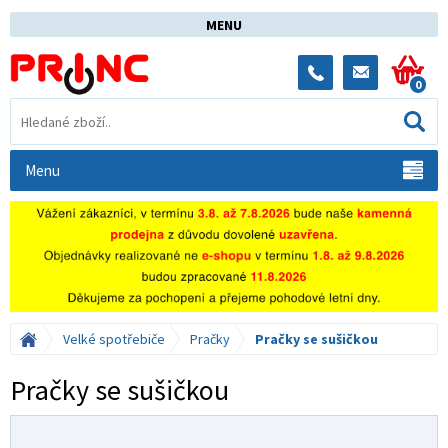
MENU
0
Menu
Velké spotřebiče
Pračky
Pračky se sušičkou
Pračky se sušičkou