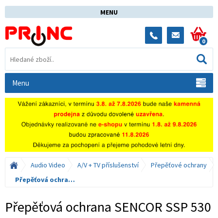
MENU
0
Menu
Audio Video
A/V + TV příslušenství
Přepěťové ochrany
Přepěťová ochrana SENCOR SSP 530
Přepěťová ochrana SENCOR SSP 530