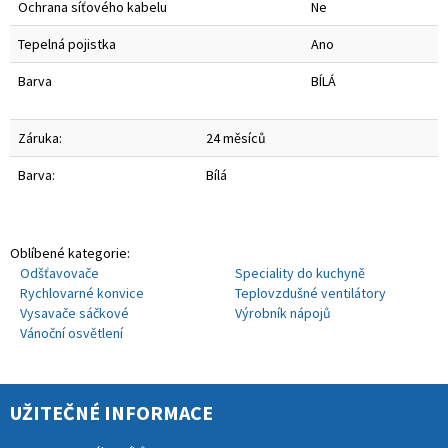
Ochrana síťového kabelu
Ne
Tepelná pojistka
Ano
Barva
BÍLÁ
Záruka:
24 měsíců
Barva:
Bílá
Oblíbené kategorie:
Odšťavovače
Speciality do kuchyně
Rychlovarné konvice
Teplovzdušné ventilátory
Vysavače sáčkové
Výrobník nápojů
Vánoční osvětlení
UŽITEČNÉ INFORMACE