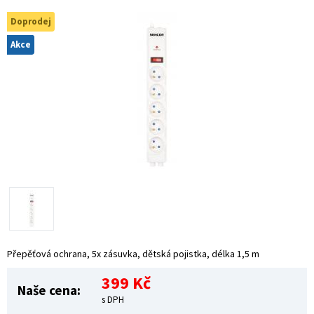
Doprodej
Akce
Přepěťová ochrana, 5x zásuvka, dětská pojistka, délka 1,5 m
399 Kč
Naše cena:
s DPH