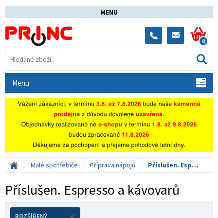
MENU
0
Menu
Malé spotřebiče
Příprava nápojů
Příslušen. Espresso a kávovarů
Příslušen. Espresso a kávovarů
ROZŠÍŘENÝ