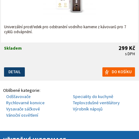
Univerzální prostředek pro odstranění vodního kamene z kávovarů pro 7
cyklů odvápnění.
299 Kč
Skladem
s DPH
DETAIL
Oblíbené kategorie:
Odšťavovače
Speciality do kuchyně
Rychlovarné konvice
Teplovzdušné ventilátory
Vysavače sáčkové
Výrobník nápojů
Vánoční osvětlení