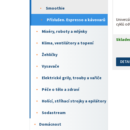
Smoothie
Příslušen. Espresso a kávovarů
Univerzá
cyklů od
Mixéry, roboty a mlýnky
Sklad
Klima, ventilátory a topení
Žehličky
DETAI
Vysavače
Elektrické grily, trouby a vařiče
Péče o tělo a zdraví
Holící, stříhací strojky a epilátory
Sodastream
Domácnost