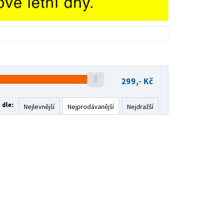
299,-
Kč
 dle:
Nejlevnější
Nejprodávanější
Nejdražší