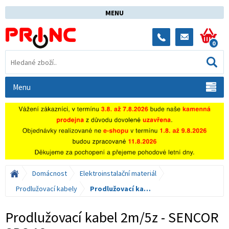
MENU
0
Menu
Domácnost
Elektroinstalační materiál
Prodlužovací kabely
Prodlužovací kabel 2m/5z - SENCOR SPC 12
Prodlužovací kabel 2m/5z - SENCOR