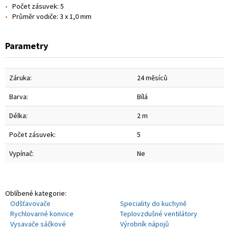
Počet zásuvek: 5
Průměr vodiče: 3 x 1,0 mm
Parametry
Záruka:
24 měsíců
Barva:
Bílá
Délka:
2 m
Počet zásuvek:
5
Vypínač:
Ne
Oblíbené kategorie:
Odšťavovače
Speciality do kuchyně
Rychlovarné konvice
Teplovzdušné ventilátory
Vysavače sáčkové
Výrobník nápojů