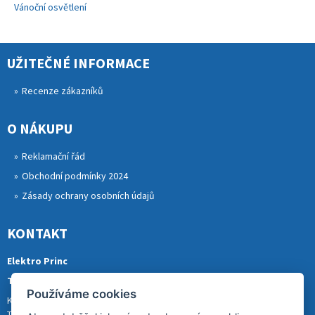
Vánoční osvětlení
UŽITEČNÉ INFORMACE
Recenze zákazníků
O NÁKUPU
Reklamační řád
Obchodní podmínky 2024
Zásady ochrany osobních údajů
KONTAKT
Elektro Princ
Tomáš Princ
Používáme cookies
Krkonošská 290, 46841 TANVALD
Tel.: 773 880 988