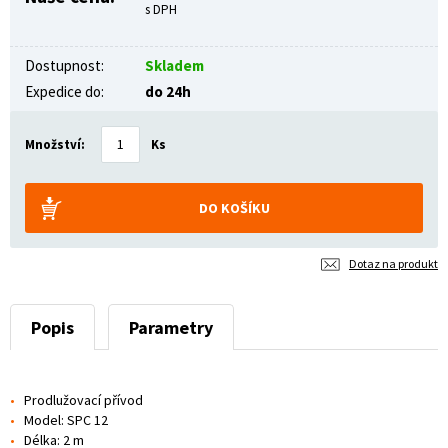
s DPH
Dostupnost:
Skladem
Expedice do:
do 24h
Množství:
Ks
Dotaz na produkt
Popis
Parametry
Prodlužovací přívod
Model: SPC 12
Délka: 2 m