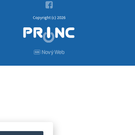
Copyright (c) 2026