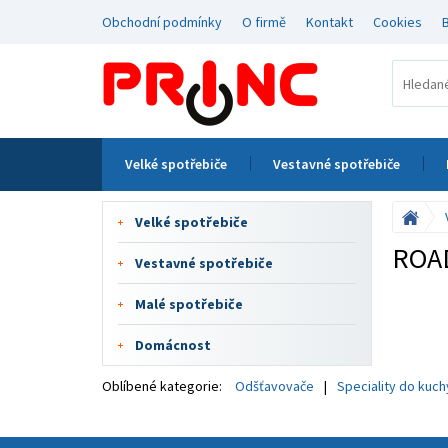
Obchodní podmínky
O firmě
Kontakt
Cookies
Velké spotřebiče
Vestavné spotřebiče
Velké spotřebiče
ROA
Vestavné spotřebiče
Malé spotřebiče
Domácnost
Oblíbené kategorie:
Odšťavovače
Speciality do kuc