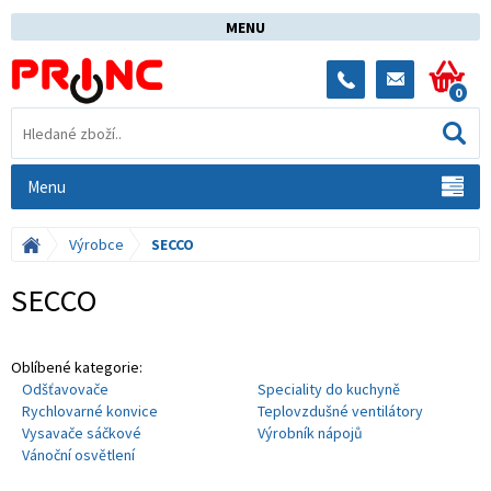
MENU
0
Menu
Výrobce
SECCO
SECCO
Oblíbené kategorie:
Odšťavovače
Speciality do kuchyně
Rychlovarné konvice
Teplovzdušné ventilátory
Vysavače sáčkové
Výrobník nápojů
Vánoční osvětlení