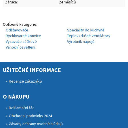
Záruka:
24 měsíců
Oblíbené kategorie:
Odšťavovače
Speciality do kuchyně
Rychlovarné konvice
Teplovzdušné ventilátory
Vysavače sáčkové
Výrobník nápojů
Vánoční osvětlení
UŽITEČNÉ INFORMACE
Recenze zákazníků
O NÁKUPU
Reklamační řád
Obchodní podmínky 2024
Zásady ochrany osobních údajů