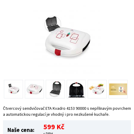
Čtvercový sendvičovač ETA Kvadro 4153 90000 s nepřilnavým povrchem
a automatickou regulací je vhodný i pro nezkušené kuchaře.
599 Kč
Naše cena:
s DPH