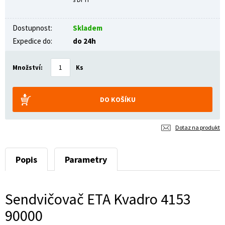
Dostupnost:
Skladem
Expedice do:
do 24h
Množství:
Ks
Dotaz na produkt
Popis
Parametry
Sendvičovač ETA Kvadro 4153
90000