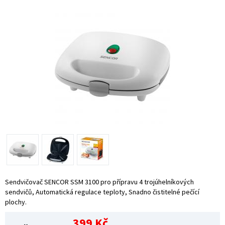
Sendvičovač SENCOR SSM 3100 pro přípravu 4 trojúhelníkových
sendvičů, Automatická regulace teploty, Snadno čistitelné pečící
plochy.
399 Kč