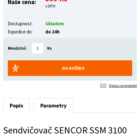
Naše cena:
s DPH
Dostupnost:
Skladem
Expedice do:
do 24h
Množství:
Ks
Dotaz na produkt
Popis
Parametry
Sendvičovač SENCOR SSM 3100