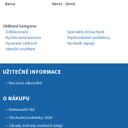
Barva:
Nerez - černá
Oblíbené kategorie:
Odšťavovače
Speciality do kuchyně
Rychlovarné konvice
Teplovzdušné ventilátory
Vysavače sáčkové
Výrobník nápojů
Vánoční osvětlení
UŽITEČNÉ INFORMACE
Recenze zákazníků
O NÁKUPU
Reklamační řád
Obchodní podmínky 2024
Zásady ochrany osobních údajů