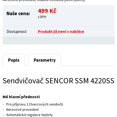
499 Kč
Naše cena:
s DPH
Dostupnost:
Produkt již není v nabídce
Popis
Parametry
Sendvičovač SENCOR SSM 4220SS
Mé hlavní přednosti
Pro přípravu 2 čtvercových sendvičů
Nerezové provedení
Automatická regulace teploty