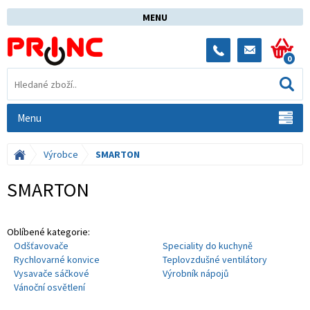
MENU
0
Menu
Výrobce
SMARTON
SMARTON
Oblíbené kategorie:
Odšťavovače
Speciality do kuchyně
Rychlovarné konvice
Teplovzdušné ventilátory
Vysavače sáčkové
Výrobník nápojů
Vánoční osvětlení