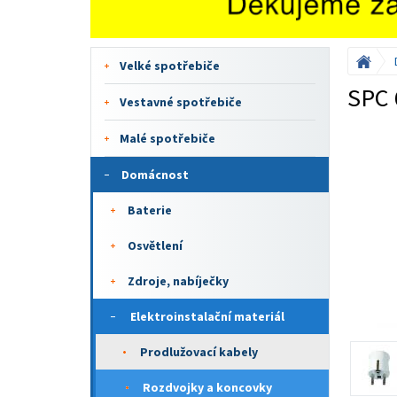
Velké spotřebiče
SPC 
Vestavné spotřebiče
Malé spotřebiče
Domácnost
Baterie
Osvětlení
Zdroje, nabíječky
Elektroinstalační materiál
Prodlužovací kabely
Rozdvojky a koncovky