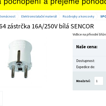
Domácnost
Elektroinstalační materiál
Rozdvojky a koncovky
SPC
64 zástrčka 16A/250V bílá SENCOR
Vidlice na přívodní šňů
Naše cena:
Dostupnost:
Expedice do:
Množství: