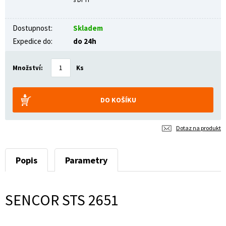
Dostupnost:
Skladem
Expedice do:
do 24h
Množství:
Ks
Dotaz na produkt
Popis
Parametry
SENCOR STS 2651