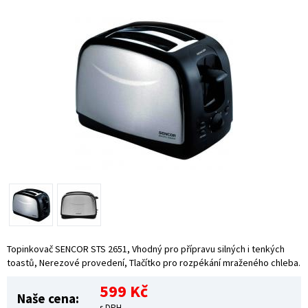
Topinkovač SENCOR STS 2651, Vhodný pro přípravu silných i tenkých
toastů, Nerezové provedení, Tlačítko pro rozpékání mraženého chleba.
599 Kč
Naše cena:
s DPH