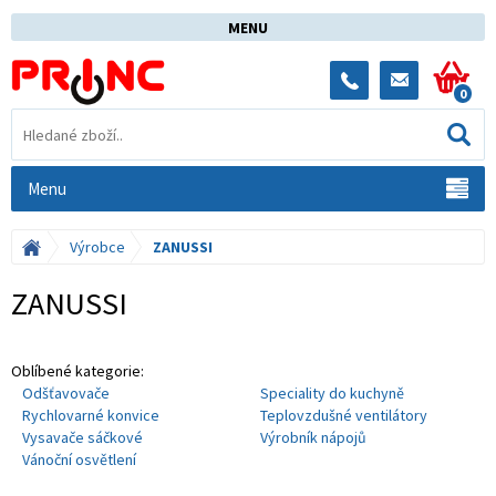
MENU
0
Menu
Výrobce
ZANUSSI
ZANUSSI
Oblíbené kategorie:
Odšťavovače
Speciality do kuchyně
Rychlovarné konvice
Teplovzdušné ventilátory
Vysavače sáčkové
Výrobník nápojů
Vánoční osvětlení