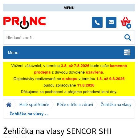
MENU
0
Menu
Malé spotřebiče
Péče o tělo a zdraví
Žehlička na vlasy
Žehlička na vlasy SENCOR SHI 110BK
Žehlička na vlasy SENCOR SHI