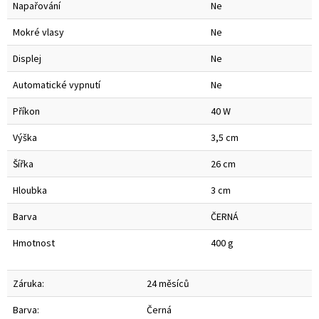
Napařování
Ne
Mokré vlasy
Ne
Displej
Ne
Automatické vypnutí
Ne
Příkon
40 W
Výška
3,5 cm
Šířka
26 cm
Hloubka
3 cm
Barva
ČERNÁ
Hmotnost
400 g
Záruka:
24 měsíců
Barva:
Černá