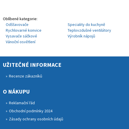
Oblíbené kategorie:
Odšťavovače
Speciality do kuchyně
Rychlovarné konvice
Teplovzdušné ventilátory
Vysavače sáčkové
Výrobník nápojů
Vánoční osvětlení
UŽITEČNÉ INFORMACE
Recenze zákazníků
O NÁKUPU
Reklamační řád
Obchodní podmínky 2024
Zásady ochrany osobních údajů