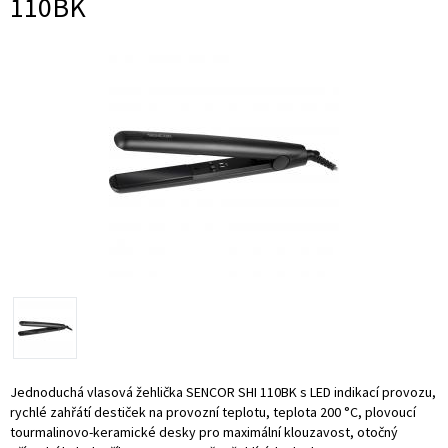
110BK
Jednoduchá vlasová žehlička SENCOR SHI 110BK s LED indikací provozu,
rychlé zahřátí destiček na provozní teplotu, teplota 200 °C, plovoucí
tourmalinovo-keramické desky pro maximální klouzavost, otočný