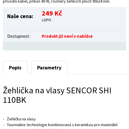
přívodní kabel, příkon 40 W, rozměry žehlících ploch 90x24 mm.
249 Kč
Naše cena:
s DPH
Dostupnost:
Produkt již není v nabídce
Popis
Parametry
Žehlička na vlasy SENCOR SHI
110BK
Žehlička na vlasy
Tourmaline technologie kombinovaná s keramikou pro maximální