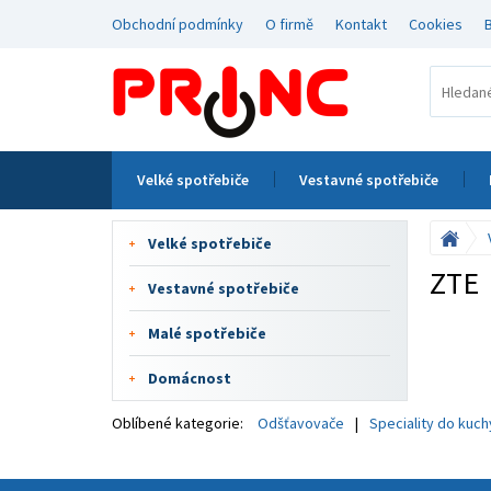
Obchodní podmínky
O firmě
Kontakt
Cookies
Velké spotřebiče
Vestavné spotřebiče
Velké spotřebiče
ZTE
Vestavné spotřebiče
Malé spotřebiče
Domácnost
Oblíbené kategorie:
Odšťavovače
Speciality do kuc