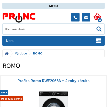
MENU
0
Menu
Výrobce
ROMO
ROMO
Pračka Romo RWF2065A + 4 roky záruka
Akce
Doprava zdarma